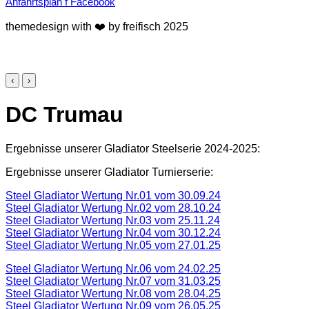
Anfahrtsplan
f
Facebook
themedesign with ❤️ by freifisch 2025
‹
›
DC Trumau
Ergebnisse unserer Gladiator Steelserie 2024-2025:
Ergebnisse unserer Gladiator Turnierserie:
Steel Gladiator Wertung Nr.01 vom 30.09.24
Steel Gladiator Wertung Nr.02 vom 28.10.24
Steel Gladiator Wertung Nr.03 vom 25.11.24
Steel Gladiator Wertung Nr.04 vom 30.12.24
Steel Gladiator Wertung Nr.05 vom 27.01.25
Steel Gladiator Wertung Nr.06 vom 24.02.25
Steel Gladiator Wertung Nr.07 vom 31.03.25
Steel Gladiator Wertung Nr.08 vom 28.04.25
Steel Gladiator Wertung Nr.09 vom 26.05.25