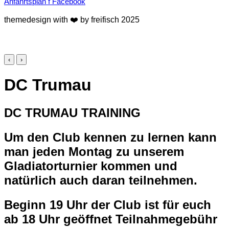
Anfahrtsplan
f
Facebook
themedesign with ❤️ by freifisch 2025
‹
›
DC Trumau
DC TRUMAU TRAINING
Um den Club kennen zu lernen kann
man jeden Montag zu unserem
Gladiatorturnier kommen und
natürlich auch daran teilnehmen.
Beginn 19 Uhr der Club ist für euch
ab 18 Uhr geöffnet Teilnahmegebühr